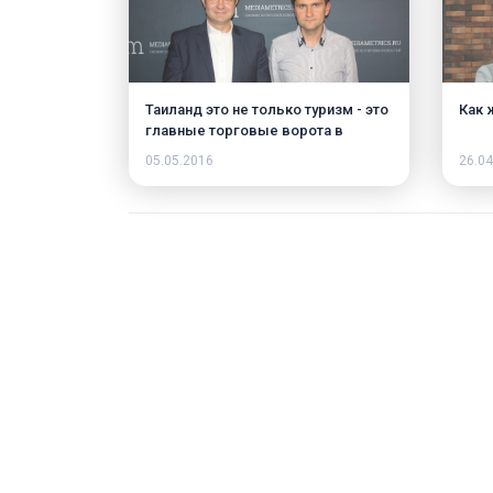
Таиланд это не только туризм - это
Как 
главные торговые ворота в
ACEAN
05.05.2016
26.04