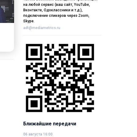
на любой сервис (ваш сайт, YouTube,
Вконтакте, Одоклассники и т.д.),
подключение спикеров через Zoom,
Skype.
adt@mediametrics.ru
Ближайшие передачи
06 августа 16:00