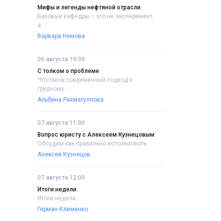
Мифы и легенды нефтяной отрасли
Базовые кафедры – это не эксперимент,
а....
Варвара Немова
06 августа 19:00
С толком о проблеме
Что такое современный подход к
грудному....
Альбина Рахматуллова
07 августа 11:00
Вопрос юристу с Алексеем Кузнецовым
Обсудим как правильно использовать....
Алексей Кузнецов
07 августа 12:00
Итоги недели
Итоги недели..
Герман Клименко