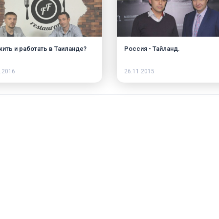
жить и работать в Таиланде?
Россия - Тайланд.
.2016
26.11.2015