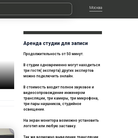
Москва
Аренда студии для записи
Продолжительность от 50 минут.
В студии одновременно могут находиться
три гостя( эксперта) других экспертов
можно подключить онлайн.
В стоимость входит полное звуковое и
видеосопровождение инженером
трансляции, три камеры, три микрофона,
три пары наушников, студийное
освещение.
На экран монитора возможно установить
логотип или любую заставку.
Так же возможно выведение трансляции