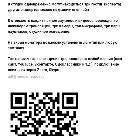
В студии одновременно могут находиться три гостя( эксперта)
других экспертов можно подключить онлайн.
В стоимость входит полное звуковое и видеосопровождение
инженером трансляции, три камеры, три микрофона, три пары
наушников, студийное освещение.
На экран монитора возможно установить логотип или любую
заставку.
Так же возможно выведение трансляции на любой сервис (ваш
сайт, YouTube, Вконтакте, Одоклассники и т.д.), подключение
спикеров через Zoom, Skype.
adt@mediametrics.ru