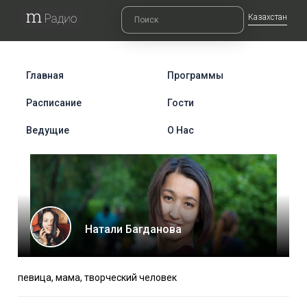
Казахстан
Главная
Программы
Расписание
Гости
Ведущие
О Нас
Натали Багданова
певица, мама, творческий человек