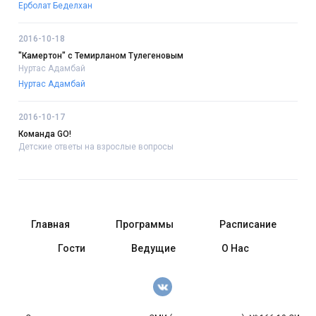
Ерболат Беделхан
2016-10-18
"Камертон" с Темирланом Тулегеновым
Нуртас Адамбай
Нуртас Адамбай
2016-10-17
Команда GO!
Детские ответы на взрослые вопросы
Главная
Программы
Расписание
Гости
Ведущие
О Нас