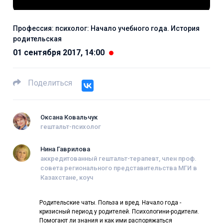
Профессия: психолог: Начало учебного года. История
родительская
01 сентября 2017, 14:00
Поделиться
Оксана Ковальчук
гештальт-психолог
Нина Гаврилова
аккредитованный гештальт-терапевт, член проф.
совета регионального представительства МГИ в
Казахстане, коуч
Родительские чаты. Польза и вред. Начало года -
кризисный период у родителей. Психологини-родители.
Помогают ли знания и как ими распоряжаться