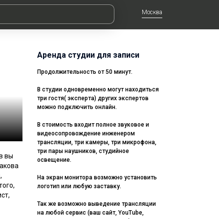
Москва
Аренда студии для записи
Продолжительность от 50 минут.
В студии одновременно могут находиться
три гостя( эксперта) других экспертов
можно подключить онлайн.
В стоимость входит полное звуковое и
видеосопровождение инженером
трансляции, три камеры, три микрофона,
три пары наушников, студийное
в вы
освещение.
какова
,
На экран монитора возможно установить
того,
логотип или любую заставку.
ст,
Так же возможно выведение трансляции
на любой сервис (ваш сайт, YouTube,