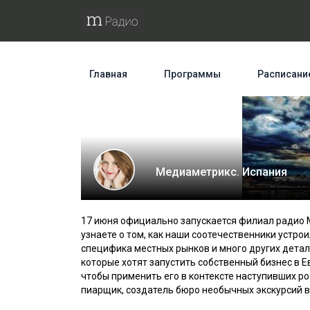
Главная
Программы
Расписани
Медиаметрикс. Испания
17 июня официально запускается филиал радио M
узнаете о том, как наши соотечественники устрои
специфика местных рынков и много других детал
которые хотят запустить собственный бизнес в Е
чтобы применить его в контексте наступивших р
пиарщик, создатель бюро необычных экскурсий в