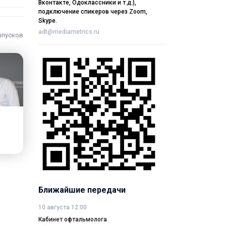
Вконтакте, Одоклассники и т.д.),
подключение спикеров через Zoom,
Skype.
adt@mediametrics.ru
ыпусков
Ближайшие передачи
10 августа 12:00
Кабинет офтальмолога