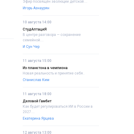
Эфир посвящён эволюции детской....
Игорь Азнаурян
10 августа 14:00
СтудАптациЯ
В центре разговора — сохранение
семейной....
И Сун Чер
11 августа 15:00
Из планктона в чемпиона
Новая реальность и принятие себя..
Станислав Ким
11 августа 18:00
Деловой Гамбит
Как будет регулироваться ИИ в России в
2027....
Екатерина Ярцева
12 августа 13:00