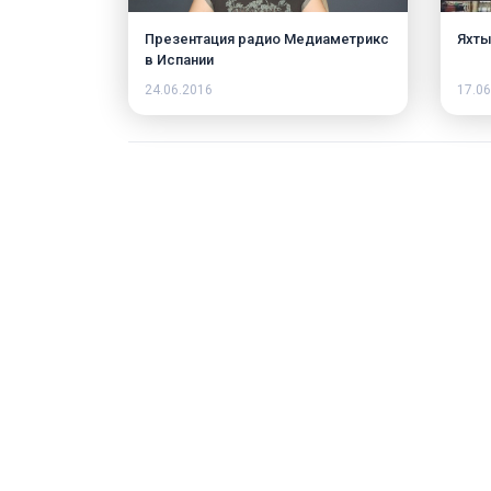
Презентация радио Медиаметрикс
Яхт
в Испании
24.06.2016
17.06