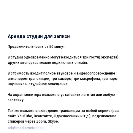
Аренда студии для записи
Продолжительность от 50 минут.
В студии одновременно могут находиться три гостя( эксперта)
других экспертов можно подключить онлайн.
В стоимость входит полное звуковое и видеосопровождение
инженером трансляции, три камеры, три микрофона, три пары
наушников, студийное освещение.
На экран монитора возможно установить логотип или любую
заставку.
Так же возможно выведение трансляции на любой сервис (ваш
сайт, YouTube, Вконтакте, Одоклассники и т.д.), подключение
спикеров через Zoom, Skype.
adt@mediametrics.ru