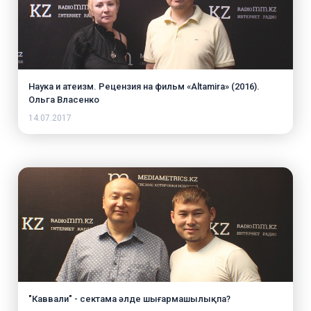
Наука и атеизм. Рецензия на фильм «Altamira» (2016).
Ольга Власенко
14.07.2017
"Каввали" - сектама әлде шығармашылықпа?