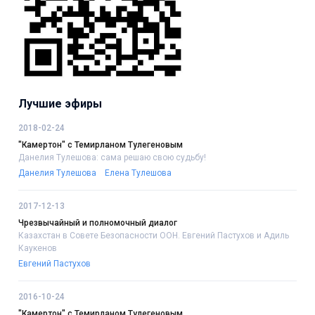
Лучшие эфиры
2018-02-24
"Камертон" с Темирланом Тулегеновым
Данелия Тулешова: сама решаю свою судьбу!
Данелия Тулешова
Елена Тулешова
2017-12-13
Чрезвычайный и полномочный диалог
Казахстан в Совете Безопасности ООН. Евгений Пастухов и Адиль
Каукенов
Евгений Пастухов
2016-10-24
"Камертон" с Темирланом Тулегеновым