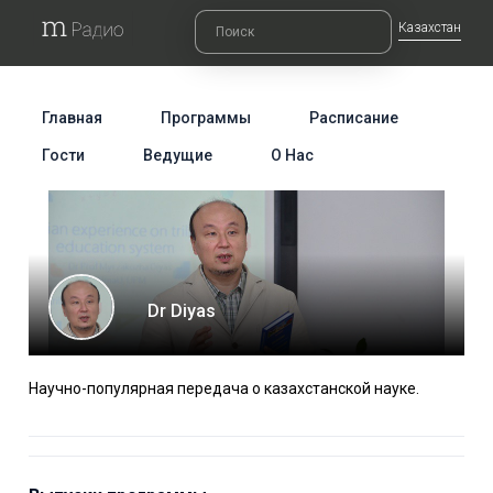
Казахстан
Главная
Программы
Расписание
Гости
Ведущие
О Нас
Dr Diyas
Научно-популярная передача о казахстанской науке.