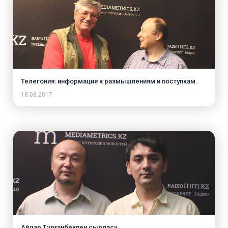
Телегония: информация к размышлениям и поступкам.
18.08.2017
Айдар Тұрғанбекпен сырласу