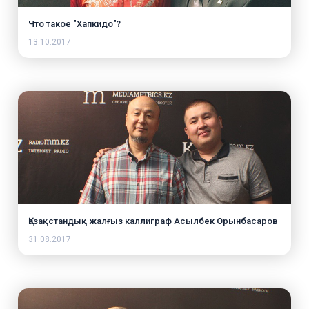
Что такое "Хапкидо"?
13.10.2017
Қазақстандық жалғыз каллиграф Асылбек Орынбасаров
31.08.2017