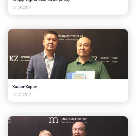
07.08.2017
Халал-Харам
20.07.2017