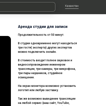
Казахстан
Аренда студии для записи
Продолжительность от 50 минут.
В студии одновременно могут находиться
три гостя( эксперта) других экспертов
можно подключить онлайн.
В стоимость входит полное звуковое и
видеосопровождение инженером
трансляции, три камеры, три микрофона,
три пары наушников, студийное
освещение.
На экран монитора возможно установить
логотип или любую заставку.
Так же возможно выведение трансляции
на любой сервис (ваш сайт, YouTube,