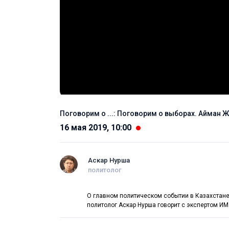
Поговорим о ...: Поговорим о выборах. Айман 
16 мая 2019, 10:00
Аскар Нурша
политолог
О главном политическом событии в Казахстане
политолог Аскар Нурша говорит с экспертом И