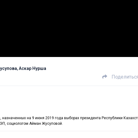
Жусупова, Аскар Нурша
Поделитьс
, назначенных на 9 июня 2019 года выборах президента Республики Казахст
МЭП, социологом Айман Жусуповой.