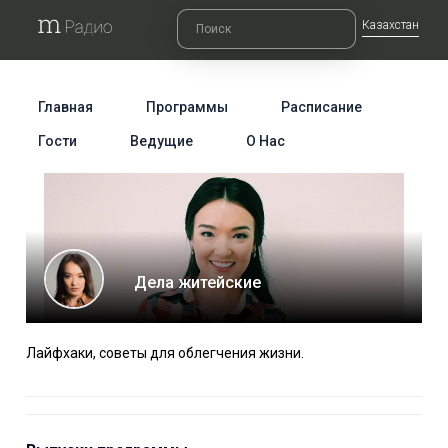
Казахстан
Главная
Программы
Расписание
Гости
Ведущие
О Нас
Дела житейские
Лайфхаки, советы для облегчения жизни.