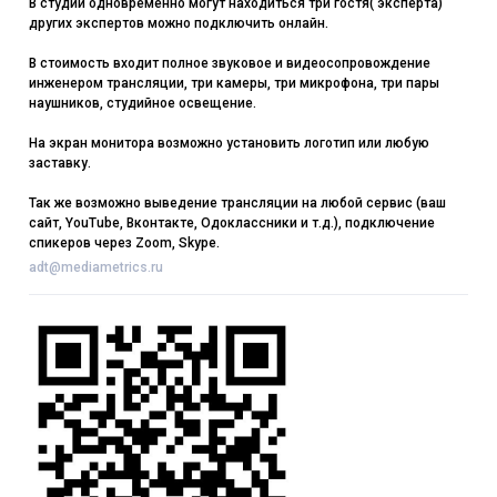
В студии одновременно могут находиться три гостя( эксперта)
других экспертов можно подключить онлайн.
В стоимость входит полное звуковое и видеосопровождение
инженером трансляции, три камеры, три микрофона, три пары
наушников, студийное освещение.
На экран монитора возможно установить логотип или любую
заставку.
Так же возможно выведение трансляции на любой сервис (ваш
сайт, YouTube, Вконтакте, Одоклассники и т.д.), подключение
спикеров через Zoom, Skype.
adt@mediametrics.ru