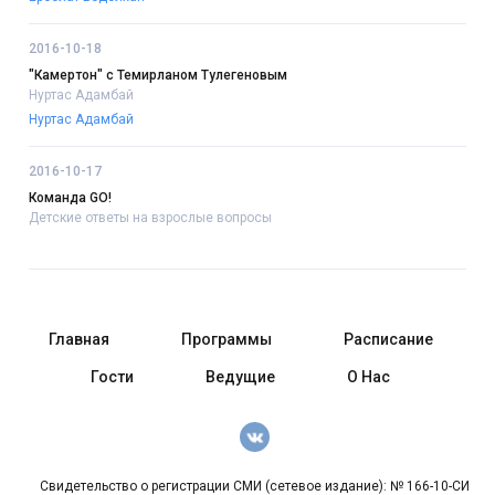
2016-10-18
"Камертон" с Темирланом Тулегеновым
Нуртас Адамбай
Нуртас Адамбай
2016-10-17
Команда GO!
Детские ответы на взрослые вопросы
Главная
Программы
Расписание
Гости
Ведущие
О Нас
Свидетельство о регистрации СМИ (сетевое издание): № 166-10-СИ