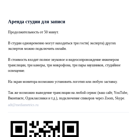
Аренда студии для записи
Продолжительность от 50 минут.
В студии одновременно могут находиться три гостя( эксперта) других
экспертов можно подключить онлайн.
В стоимость входит полное звуковое и видеосопровождение инженером
трансляции, три камеры, три микрофона, три пары наушников, студийное
освещение.
На экран монитора возможно установить логотип или любую заставку.
Так же возможно выведение трансляции на любой сервис (ваш сайт, YouTube,
Вконтакте, Одоклассники и т.д.), подключение спикеров через Zoom, Skype.
adt@mediametrics.ru