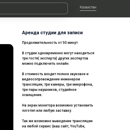
Казахстан
Аренда студии для записи
Продолжительность от 50 минут.
В студии одновременно могут находиться
три гостя( эксперта) других экспертов
можно подключить онлайн.
В стоимость входит полное звуковое и
видеосопровождение инженером
трансляции, три камеры, три микрофона,
три пары наушников, студийное
освещение.
На экран монитора возможно установить
логотип или любую заставку.
Так же возможно выведение трансляции
на любой сервис (ваш сайт, YouTube,