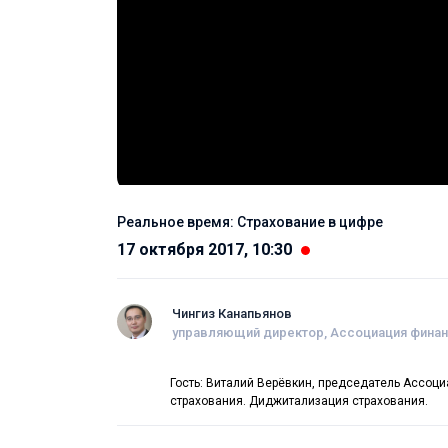
Реальное время: Страхование в цифре
17 октября 2017, 10:30
Чингиз Канапьянов
управляющий директор, Ассоциация финан
Гость: Виталий Верёвкин, председатель Ассоц
страхования. Диджитализация страхования.