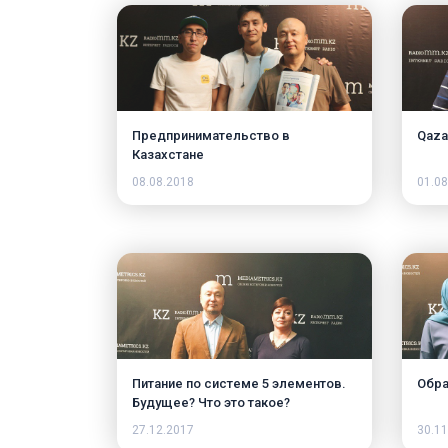
Предпринимательство в
Qaza
Казахстане
08.08.2018
01.08
Питание по системе 5 элементов.
Обра
Будущее? Что это такое?
27.12.2017
30.11