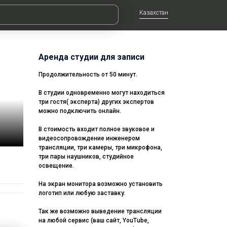
Казахстан
Аренда студии для записи
Продолжительность от 50 минут.
В студии одновременно могут находиться
три гостя( эксперта) других экспертов
можно подключить онлайн.
В стоимость входит полное звуковое и
видеосопровождение инженером
трансляции, три камеры, три микрофона,
три пары наушников, студийное
освещение.
На экран монитора возможно установить
логотип или любую заставку.
Так же возможно выведение трансляции
на любой сервис (ваш сайт, YouTube,