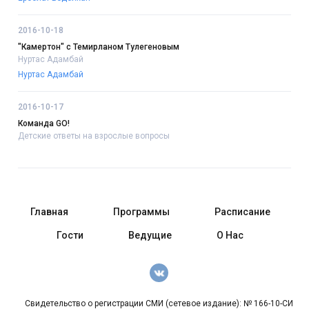
2016-10-18
"Камертон" с Темирланом Тулегеновым
Нуртас Адамбай
Нуртас Адамбай
2016-10-17
Команда GO!
Детские ответы на взрослые вопросы
Главная
Программы
Расписание
Гости
Ведущие
О Нас
Свидетельство о регистрации СМИ (сетевое издание): № 166-10-СИ