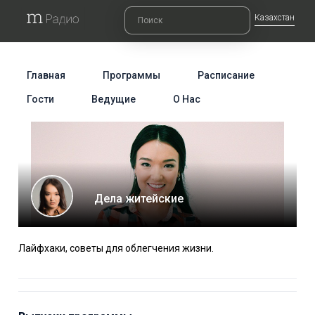
Казахстан
Главная
Программы
Расписание
Гости
Ведущие
О Нас
Дела житейские
Лайфхаки, советы для облегчения жизни.