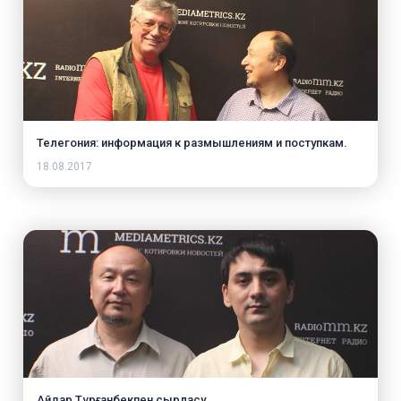
Телегония: информация к размышлениям и поступкам.
18.08.2017
Айдар Тұрғанбекпен сырласу