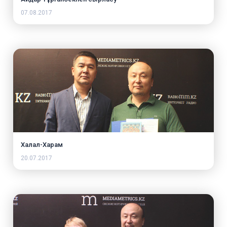
07.08.2017
Халал-Харам
20.07.2017