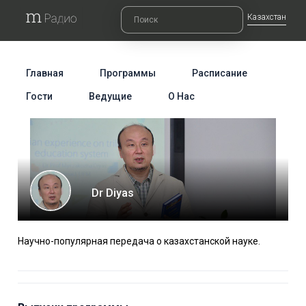
Казахстан
Главная
Программы
Расписание
Гости
Ведущие
О Нас
Dr Diyas
Научно-популярная передача о казахстанской науке.