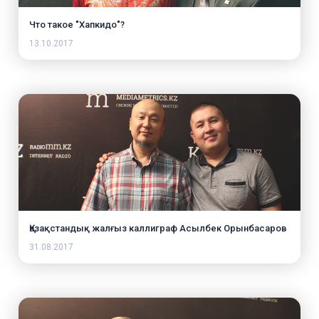
Что такое "Хапкидо"?
13.10.2017
Қазақстандық жалғыз каллиграф Асылбек Орынбасаров
31.08.2017