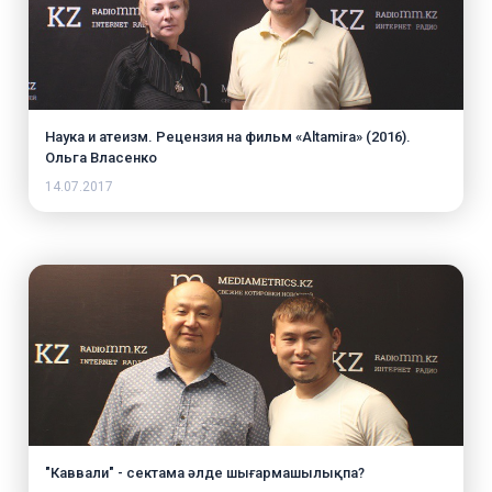
Наука и атеизм. Рецензия на фильм «Altamira» (2016).
Ольга Власенко
14.07.2017
"Каввали" - сектама әлде шығармашылықпа?