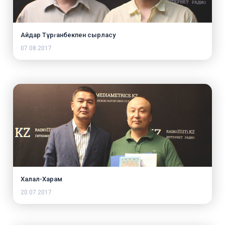
Айдар Тұрғанбекпен сырласу
07.08.2017
Халал-Харам
20.07.2017