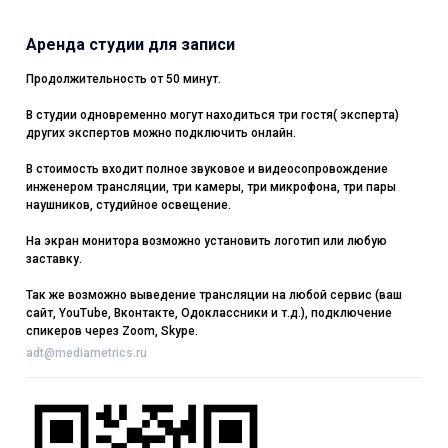
Аренда студии для записи
Продолжительность от 50 минут.
В студии одновременно могут находиться три гостя( эксперта)
других экспертов можно подключить онлайн.
В стоимость входит полное звуковое и видеосопровождение
инженером трансляции, три камеры, три микрофона, три пары
наушников, студийное освещение.
На экран монитора возможно установить логотип или любую
заставку.
Так же возможно выведение трансляции на любой сервис (ваш
сайт, YouTube, Вконтакте, Одоклассники и т.д.), подключение
спикеров через Zoom, Skype.
adt@mediametrics.ru