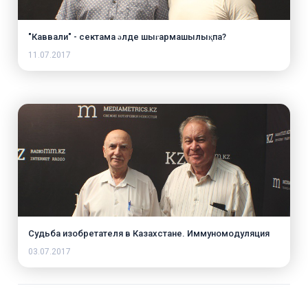
"Каввали" - сектама әлде шығармашылықпа?
11.07.2017
Судьба изобретателя в Казахстане. Иммуномодуляция
03.07.2017