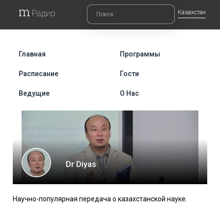
Казахстан
Главная
Программы
Расписание
Гости
Ведущие
О Нас
Dr Diyas
Научно-популярная передача о казахстанской науке.