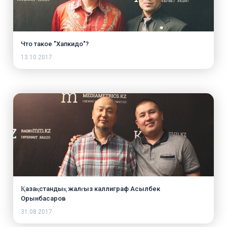
Что такое "Хапкидо"?
13.10.2017
Қазақстандық жалғыз каллиграф Асылбек
Орынбасаров
31.08.2017