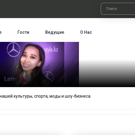
е
Гости
Ведущие
О Нас
нашей культуры, спорта, моды и шоу-бизнеса.