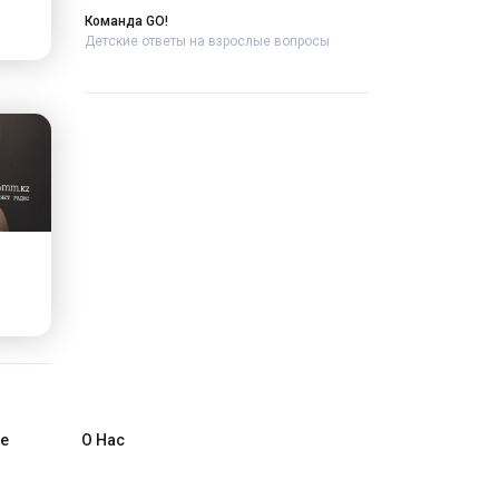
Команда GO!
Детские ответы на взрослые вопросы
е
О Нас