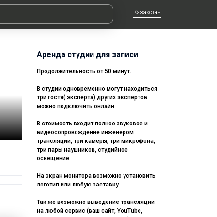
Казахстан
Аренда студии для записи
Продолжительность от 50 минут.
В студии одновременно могут находиться
три гостя( эксперта) других экспертов
можно подключить онлайн.
В стоимость входит полное звуковое и
видеосопровождение инженером
трансляции, три камеры, три микрофона,
три пары наушников, студийное
освещение.
На экран монитора возможно установить
логотип или любую заставку.
Так же возможно выведение трансляции
на любой сервис (ваш сайт, YouTube,