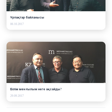
Ұрпақтар байланысы
06.10.2017
Білім мен ғылым неге ақсайды?
29.09.2017