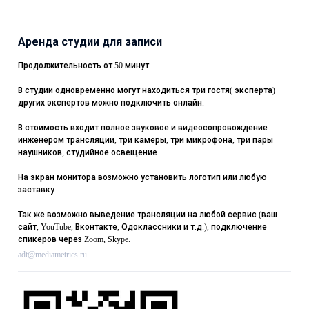
Аренда студии для записи
Продолжительность от 50 минут.
В студии одновременно могут находиться три гостя( эксперта)
других экспертов можно подключить онлайн.
В стоимость входит полное звуковое и видеосопровождение
инженером трансляции, три камеры, три микрофона, три пары
наушников, студийное освещение.
На экран монитора возможно установить логотип или любую
заставку.
Так же возможно выведение трансляции на любой сервис (ваш
сайт, YouTube, Вконтакте, Одоклассники и т.д.), подключение
спикеров через Zoom, Skype.
adt@mediametrics.ru