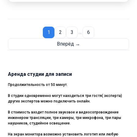
1
2
3
…
6
Вперёд →
Аренда студии для записи
Продолжительность от 50 минут.
В студии одновременно могут находиться три гостя( эксперта)
других экспертов можно подключить онлайн.
В стоимость входит полное звуковое и видеосопровождение
инженером трансляции, три камеры, три микрофона, три пары
наушников, студийное освещение.
На экран монитора возможно установить логотип или любую