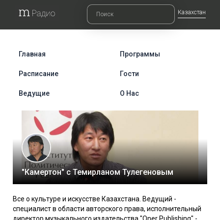
Казахстан
Главная
Программы
Расписание
Гости
Ведущие
О Нас
"Камертон" с Темирланом Тулегеновым
Все о культуре и искусстве Казахстана. Ведущий -
специалист в области авторского права, исполнительный
директор музыкального издательства "Oner Publishing" -