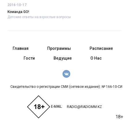
2016-10-17
Команда GO!
Детские ответы на взрослые вопросы
Главная
Программы
Расписание
Гости
Ведущие
О Нас
Свидетельство о регистрации СМИ (сетевое издание): № 166-10-СИ
E-MAIL:
RADIO@RADIOMM.KZ
18+