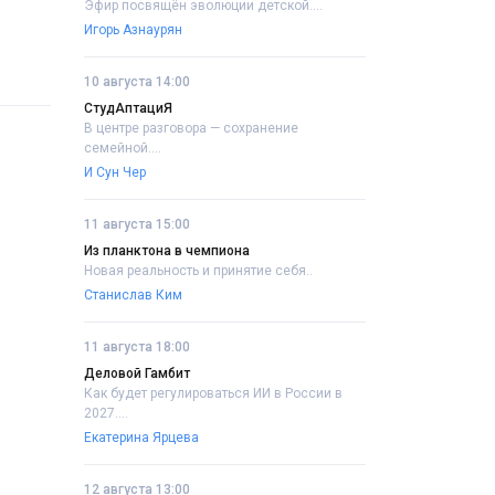
Эфир посвящён эволюции детской....
Игорь Азнаурян
10 августа 14:00
СтудАптациЯ
В центре разговора — сохранение
семейной....
И Сун Чер
11 августа 15:00
Из планктона в чемпиона
Новая реальность и принятие себя..
Станислав Ким
11 августа 18:00
Деловой Гамбит
Как будет регулироваться ИИ в России в
2027....
Екатерина Ярцева
12 августа 13:00