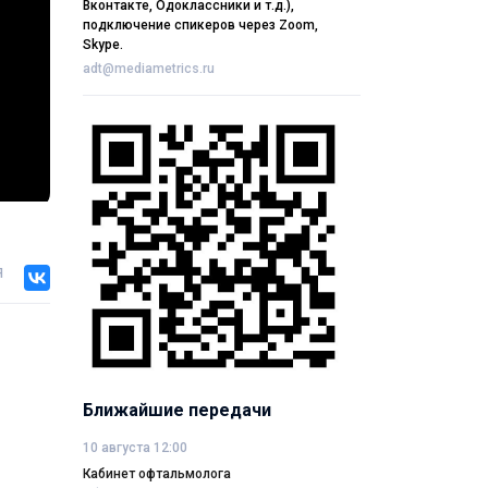
Вконтакте, Одоклассники и т.д.),
подключение спикеров через Zoom,
Skype.
adt@mediametrics.ru
я
Ближайшие передачи
10 августа 12:00
Кабинет офтальмолога