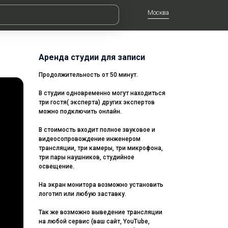
Москва
Аренда студии для записи
Продолжительность от 50 минут.
В студии одновременно могут находиться
три гостя( эксперта) других экспертов
можно подключить онлайн.
В стоимость входит полное звуковое и
видеосопровождение инженером
трансляции, три камеры, три микрофона,
три пары наушников, студийное
освещение.
На экран монитора возможно установить
логотип или любую заставку.
Так же возможно выведение трансляции
на любой сервис (ваш сайт, YouTube,