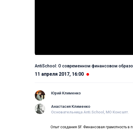
AntiSchool: О современном финансовом образ
11 апреля 2017, 16:00
Юрий Клименко
Анастасия Клименко
Основательница Anti.School, МО Консалт.
Опыт создания SF. Финансовая грамотность в по