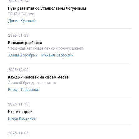
2026-06-24
Пути развития со Станиславом Логуновым
ТРИЗ и бизнес
Денис Кузавлёв
2026-01-28
Большая разборка
Что скрывает современный рок-музыкант?
Алена Хоробрых
Михаил Забродин
2025-12-09
Каждый человек на своём месте
Личный бренд как капитал
Роман Тарасенко
2025-11-13
Итоги недели
Игорь Костиков
2025-11-05