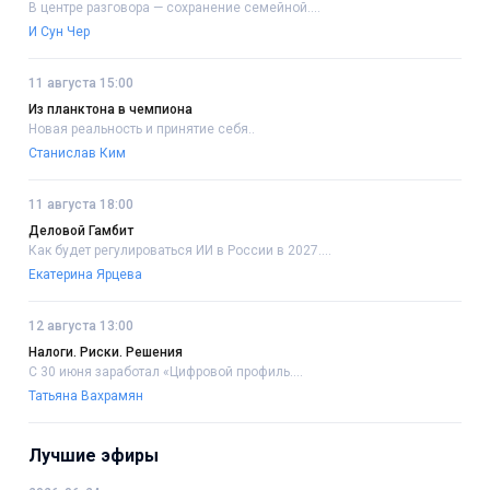
В центре разговора — сохранение семейной....
И Сун Чер
11 августа 15:00
Из планктона в чемпиона
Новая реальность и принятие себя..
Станислав Ким
11 августа 18:00
Деловой Гамбит
Как будет регулироваться ИИ в России в 2027....
Екатерина Ярцева
12 августа 13:00
Налоги. Риски. Решения
С 30 июня заработал «Цифровой профиль....
Татьяна Вахрамян
Лучшие эфиры