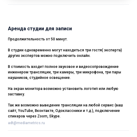
Аренда студии для записи
Продолжительность от 50 минут.
В студии одновременно могут находиться три гостя( эксперта)
других экспертов можно подключить онлайн.
В стоимость входит полное звуковое и видеосопровождение
инженером трансляции, три камеры, три микрофона, три пары
наушников, студийное освещение.
На экран монитора возможно установить логотип или любую
заставку.
Так же возможно выведение трансляции на любой сервис (ваш
сайт, YouTube, Вконтакте, Одоклассники и т.д.), подключение
спикеров через Zoom, Skype.
adt@mediametrics.ru