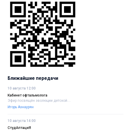
Ближайшие передачи
10 августа 12:00
Кабинет офтальмолога
Эфир посвящён эволюции детской....
Игорь Азнаурян
10 августа 14:00
СтудАптациЯ