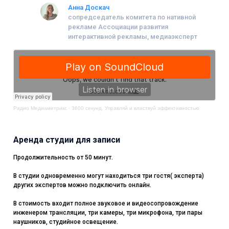
Анна Доскач
сопредседатель комитета по нативной
рекламе Ассоциации развития
интерактивной рекламы, медиаэксперт
Радио Медиаметрикс
·
3600 секунд. Управляй и властвуй эффективностью
Аренда студии для записи
Продолжительность от 50 минут.
В студии одновременно могут находиться три гостя( эксперта)
других экспертов можно подключить онлайн.
В стоимость входит полное звуковое и видеосопровождение
инженером трансляции, три камеры, три микрофона, три пары
наушников, студийное освещение.