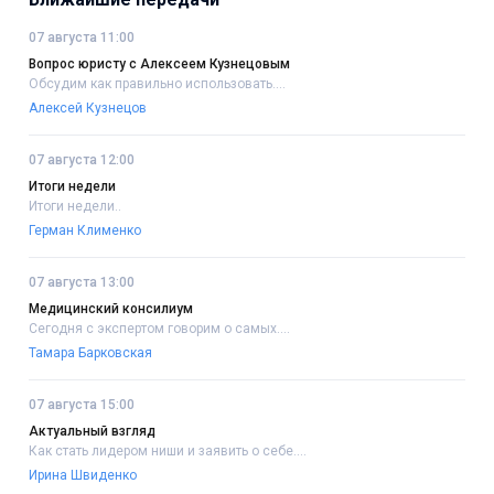
07 августа 11:00
Вопрос юристу с Алексеем Кузнецовым
Обсудим как правильно использовать....
Алексей Кузнецов
07 августа 12:00
Итоги недели
Итоги недели..
Герман Клименко
07 августа 13:00
Медицинский консилиум
Сегодня с экспертом говорим о самых....
Тамара Барковская
07 августа 15:00
Актуальный взгляд
Как стать лидером ниши и заявить о себе....
Ирина Швиденко