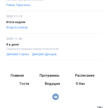
Роман Тарасенко
2025-11-13
Итоги недели
Игорь Костиков
2025-11-05
Я в деле!
Стратегия прорыва:новая психология
Дмитрий Сорока
Дмитрий Дроздов
Главная
Программы
Расписание
Гости
Ведущие
О Нас
18+