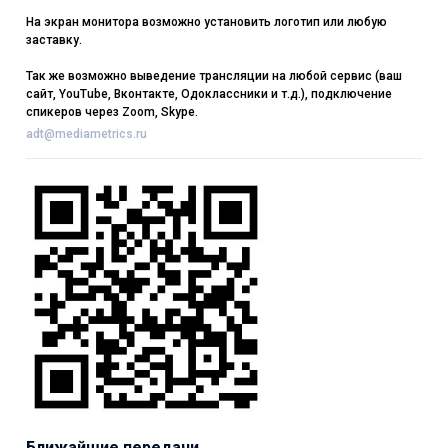
На экран монитора возможно установить логотип или любую
заставку.
Так же возможно выведение трансляции на любой сервис (ваш
сайт, YouTube, Вконтакте, Одоклассники и т.д.), подключение
спикеров через Zoom, Skype.
adt@mediametrics.ru
Ближайшие передачи