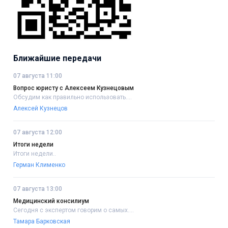
Ближайшие передачи
07 августа 11:00
Вопрос юристу с Алексеем Кузнецовым
Обсудим как правильно использовать....
Алексей Кузнецов
07 августа 12:00
Итоги недели
Итоги недели..
Герман Клименко
07 августа 13:00
Медицинский консилиум
Сегодня с экспертом говорим о самых....
Тамара Барковская