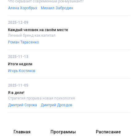
Что скрывает современный рок-музыкант?
Алена Хоробрых
Михаил Забродин
2025-12-09
Каждый человек на своём месте
Личный бренд как капитал
Роман Тарасенко
2025-11-13
Итоги недели
Игорь Костиков
2025-11-05
Я в деле!
Стратегия прорыва:новая психология
Дмитрий Сорока
Дмитрий Дроздов
Главная
Программы
Расписание