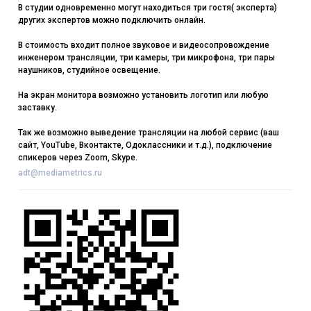
В студии одновременно могут находиться три гостя( эксперта)
других экспертов можно подключить онлайн.
В стоимость входит полное звуковое и видеосопровождение
инженером трансляции, три камеры, три микрофона, три пары
наушников, студийное освещение.
На экран монитора возможно установить логотип или любую
заставку.
Так же возможно выведение трансляции на любой сервис (ваш
сайт, YouTube, Вконтакте, Одоклассники и т.д.), подключение
спикеров через Zoom, Skype.
adt@mediametrics.ru