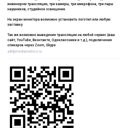
инженером трансляции, три камеры, три микрофона, три пары
наушников, студийное освещение.
На экран монитора возможно установить логотип или любую
заставку.
Так же возможно выведение трансляции на любой сервис (ваш
сайт, YouTube, Вконтакте, Одоклассники и т.д.), подключение
спикеров через Zoom, Skype.
adt@mediametrics.ru