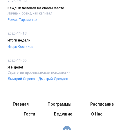
2025-12-09
Каждый человек на своём месте
Личный бренд как капитал
Роман Тарасенко
2025-11-13
Итоги недели
Игорь Костиков
2025-11-05
Я в деле!
Стратегия прорыва:новая психология
Дмитрий Сорока
Дмитрий Дроздов
Главная
Программы
Расписание
Гости
Ведущие
О Нас