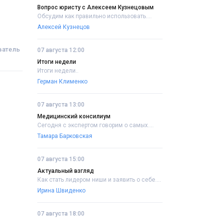
Вопрос юристу с Алексеем Кузнецовым
Обсудим как правильно использовать....
Алексей Кузнецов
ватель
07 августа 12:00
Итоги недели
Итоги недели..
Герман Клименко
07 августа 13:00
Медицинский консилиум
Сегодня с экспертом говорим о самых....
Тамара Барковская
07 августа 15:00
Актуальный взгляд
Как стать лидером ниши и заявить о себе....
Ирина Швиденко
07 августа 18:00