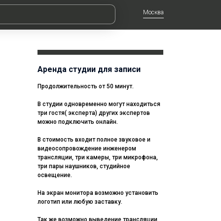
Москва
Аренда студии для записи
Продолжительность от 50 минут.
В студии одновременно могут находиться
три гостя( эксперта) других экспертов
можно подключить онлайн.
В стоимость входит полное звуковое и
видеосопровождение инженером
трансляции, три камеры, три микрофона,
три пары наушников, студийное
освещение.
На экран монитора возможно установить
логотип или любую заставку.
Так же возможно выведение трансляции