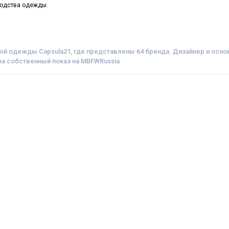
водства одежды.
ой одежды Capsula21, где представлены 64 бренда. Дизайнер и осно
на собственный показ на MBFWRussia