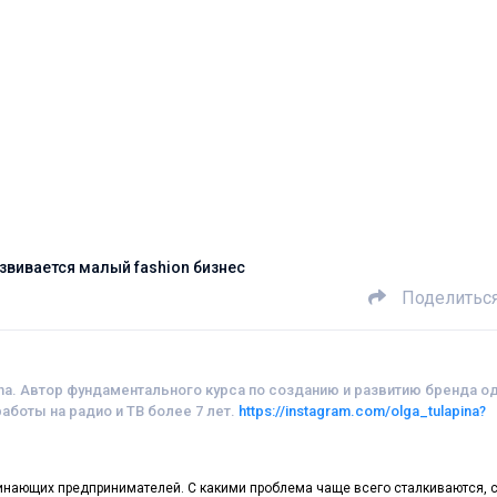
азвивается малый fashion бизнес
Поделитьс
a. Автор фундаментального курса по созданию и развитию бренда 
 работы на радио и ТВ более 7 лет.
https://instagram.com/olga_tulapina?
инающих предпринимателей. С какими проблема чаще всего сталкиваются, 