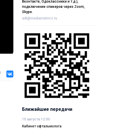
Вконтакте, Одоклассники и т.д.),
подключение спикеров через Zoom,
Skype.
adt@mediametrics.ru
я
Ближайшие передачи
10 августа 12:00
Кабинет офтальмолога