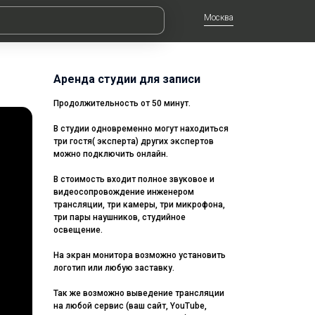
Москва
Аренда студии для записи
Продолжительность от 50 минут.
В студии одновременно могут находиться
три гостя( эксперта) других экспертов
можно подключить онлайн.
В стоимость входит полное звуковое и
видеосопровождение инженером
трансляции, три камеры, три микрофона,
три пары наушников, студийное
освещение.
На экран монитора возможно установить
логотип или любую заставку.
Так же возможно выведение трансляции
на любой сервис (ваш сайт, YouTube,