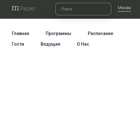
Москва
Главная
Программы
Расписание
Гости
Ведущие
О Нас