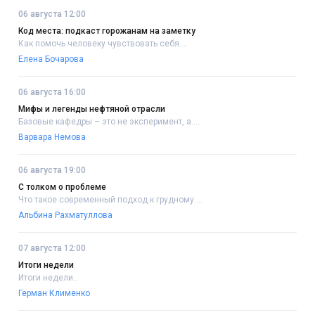
06 августа 12:00
Код места: подкаст горожанам на заметку
Как помочь человеку чувствовать себя....
Елена Бочарова
06 августа 16:00
Мифы и легенды нефтяной отрасли
Базовые кафедры – это не эксперимент, а....
Варвара Немова
06 августа 19:00
С толком о проблеме
Что такое современный подход к грудному....
Альбина Рахматуллова
07 августа 12:00
Итоги недели
Итоги недели..
Герман Клименко