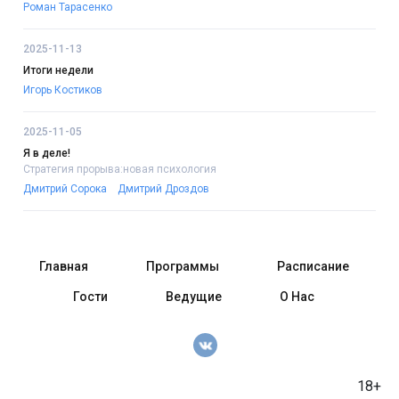
Роман Тарасенко
2025-11-13
Итоги недели
Игорь Костиков
2025-11-05
Я в деле!
Стратегия прорыва:новая психология
Дмитрий Сорока
Дмитрий Дроздов
Главная
Программы
Расписание
Гости
Ведущие
О Нас
18+