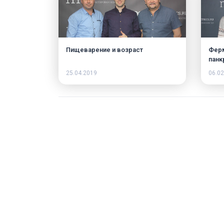
Пищеварение и возраст
Ферм
панк
25.04.2019
06.02