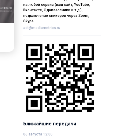
на любой сервис (ваш сайт, YouTube,
Вконтакте, Одоклассники и т.д.),
подключение спикеров через Zoom,
Skype.
adt@mediametrics.ru
Ближайшие передачи
06 августа 12:00