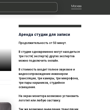
Москва
Аренда студии для записи
Продолжительность от 50 минут.
В студии одновременно могут находиться
три гостя( эксперта) других экспертов
можно подключить онлайн.
В стоимость входит полное звуковое и
видеосопровождение инженером
трансляции, три камеры, три микрофона,
три пары наушников, студийное
освещение.
На экран монитора возможно установить
логотип или любую заставку.
Так же возможно выведение трансляции