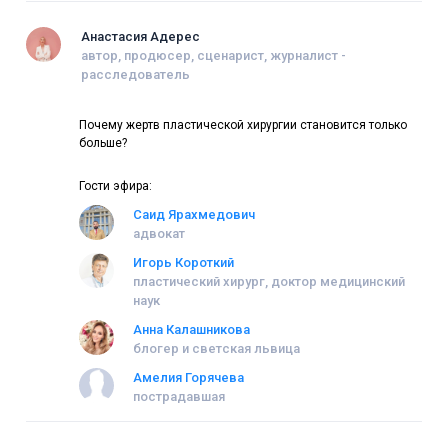
Анастасия Адерес
автор, продюсер, сценарист, журналист -
расследователь
Почему жертв пластической хирургии становится только
больше?
Гости эфира:
Саид Ярахмедович
адвокат
Игорь Короткий
пластический хирург, доктор медицинский
наук
Анна Калашникова
блогер и светская львица
Амелия Горячева
пострадавшая