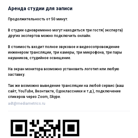
Аренда студии для записи
Продолжительность от 50 минут.
В студии одновременно могут находиться три гостя( эксперта)
других экспертов можно подключить онлайн.
В стоимость входит полное звуковое и видеосопровождение
инженером трансляции, три камеры, три микрофона, три пары
наушников, студийное освещение.
На экран монитора возможно установить логотип или любую
заставку.
Так же возможно выведение трансляции на любой сервис (ваш
сайт, YouTube, Вконтакте, Одоклассники и т.д.), подключение
спикеров через Zoom, Skype.
adt@mediametrics.ru