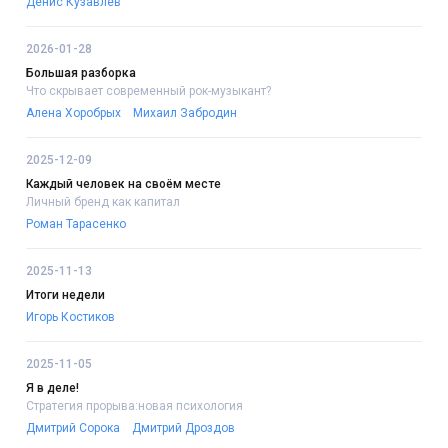
Денис Кузавлёв
2026-01-28
Большая разборка
Что скрывает современный рок-музыкант?
Алена Хоробрых
Михаил Забродин
2025-12-09
Каждый человек на своём месте
Личный бренд как капитал
Роман Тарасенко
2025-11-13
Итоги недели
Игорь Костиков
2025-11-05
Я в деле!
Стратегия прорыва:новая психология
Дмитрий Сорока
Дмитрий Дроздов