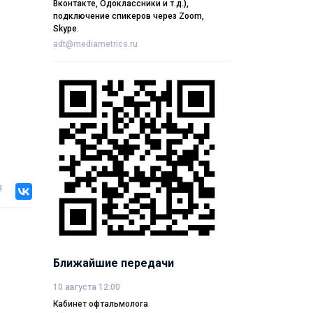
Вконтакте, Одоклассники и т.д.),
подключение спикеров через Zoom,
Skype.
adt@mediametrics.ru
я
Ближайшие передачи
10 августа 12:00
Кабинет офтальмолога