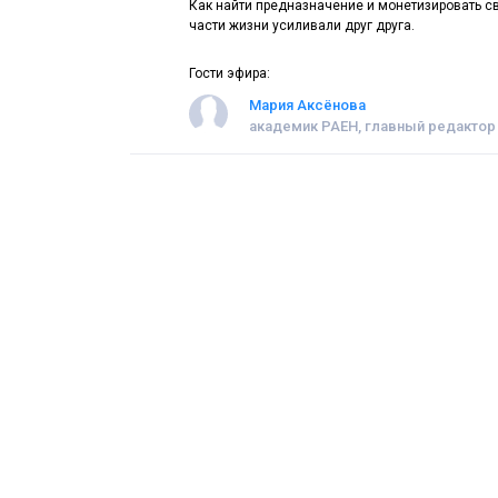
Как найти предназначение и монетизировать св
части жизни усиливали друг друга.
Гости эфира:
Мария Аксёнова
академик РАЕН, главный редактор