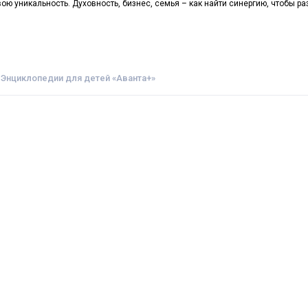
ою уникальность. Духовность, бизнес, семья – как найти синергию, чтобы р
 Энциклопедии для детей «Аванта+»