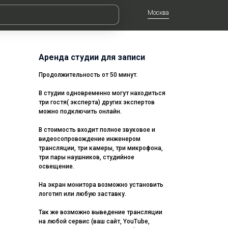
Москва
Аренда студии для записи
Продолжительность от 50 минут.
В студии одновременно могут находиться
три гостя( эксперта) других экспертов
можно подключить онлайн.
В стоимость входит полное звуковое и
видеосопровождение инженером
трансляции, три камеры, три микрофона,
три пары наушников, студийное
освещение.
На экран монитора возможно установить
логотип или любую заставку.
Так же возможно выведение трансляции
на любой сервис (ваш сайт, YouTube,