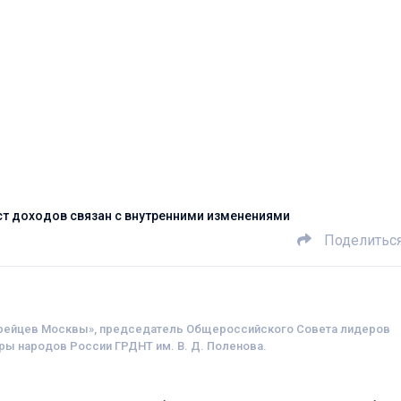
ост доходов связан с внутренними изменениями
Поделитьс
рейцев Москвы», председатель Общероссийского Совета лидеров
ры народов России ГРДНТ им. В. Д. Поленова.