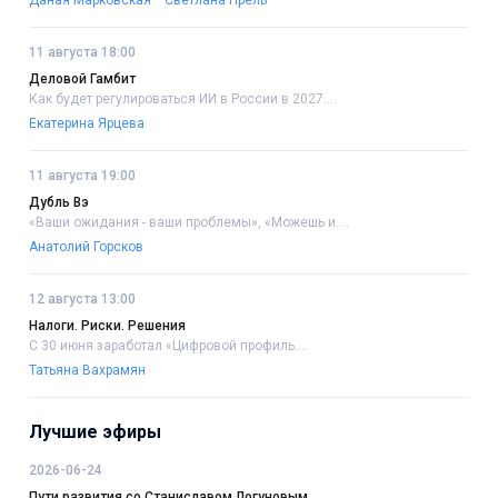
Даная Марковская
Светлана Прель
11 августа 18:00
Деловой Гамбит
Как будет регулироваться ИИ в России в 2027....
Екатерина Ярцева
11 августа 19:00
Дубль Вэ
«Ваши ожидания - ваши проблемы», «Можешь и....
Анатолий Горсков
12 августа 13:00
Налоги. Риски. Решения
С 30 июня заработал «Цифровой профиль....
Татьяна Вахрамян
Лучшие эфиры
2026-06-24
Пути развития со Станиславом Логуновым