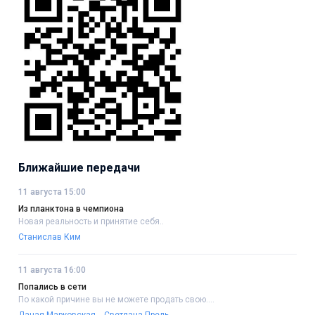
Ближайшие передачи
11 августа 15:00
Из планктона в чемпиона
Новая реальность и принятие себя..
Станислав Ким
11 августа 16:00
Попались в сети
По какой причине вы не можете продать свою....