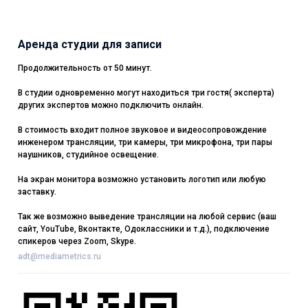
Аренда студии для записи
Продолжительность от 50 минут.
В студии одновременно могут находиться три гостя( эксперта)
других экспертов можно подключить онлайн.
В стоимость входит полное звуковое и видеосопровождение
инженером трансляции, три камеры, три микрофона, три пары
наушников, студийное освещение.
На экран монитора возможно установить логотип или любую
заставку.
Так же возможно выведение трансляции на любой сервис (ваш
сайт, YouTube, Вконтакте, Одоклассники и т.д.), подключение
спикеров через Zoom, Skype.
adt@mediametrics.ru