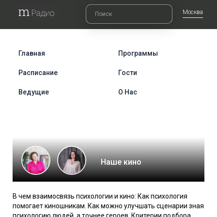
Москва
Главная
Программы
Расписание
Гости
Ведущие
О Нас
Наше кино
В чем взаимосвязь психологии и кино: Как психология
помогает киношникам. Как можно улучшать сценарии зная
психологию людей, а точнее героев. Критерии подбора