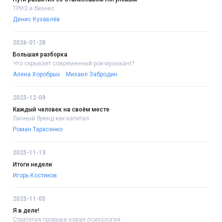
ТРИЗ и бизнес
Денис Кузавлёв
2026-01-28
Большая разборка
Что скрывает современный рок-музыкант?
Алена Хоробрых
Михаил Забродин
2025-12-09
Каждый человек на своём месте
Личный бренд как капитал
Роман Тарасенко
2025-11-13
Итоги недели
Игорь Костиков
2025-11-05
Я в деле!
Стратегия прорыва:новая психология