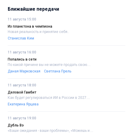
Ближайшие передачи
11 августа 15:00
Из планктона в чемпиона
Новая реальность и принятие себя..
Станислав Ким
11 августа 16:00
Попались в сети
По какой причине вы не можете продать свою....
Даная Марковская
Светлана Прель
11 августа 18:00
Деловой Гамбит
Как будет регулироваться ИИ в России в 2027....
Екатерина Ярцева
11 августа 19:00
Дубль Вэ
«Ваши ожидания - ваши проблемы», «Можешь и....