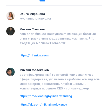
Ольга Миронова
журналист, психолог
Михаил Фанькин
психолог, бизнес-консультант, имеющий богатый
опыт управления в федеральных компаниях РФ,
входящих в список Forbes 200
https://mfankin.com
Михаил Молоканов
сертифицированный групповой психоаналитик в
сфере лидерства, управления и работы команд топ-
менеджеров, основатель Клуба и Школы
консильери, в прошлом СЕО и топ-менеджер
https://t.me/leadingbyunderstanding
https://vk.com/mikhailmolokanov