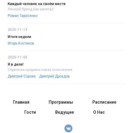
Каждый человек на своём месте
Личный бренд как капитал
Роман Тарасенко
2025-11-13
Итоги недели
Игорь Костиков
2025-11-05
Я в деле!
Стратегия прорыва:новая психология
Дмитрий Сорока
Дмитрий Дроздов
Главная
Программы
Расписание
Гости
Ведущие
О Нас