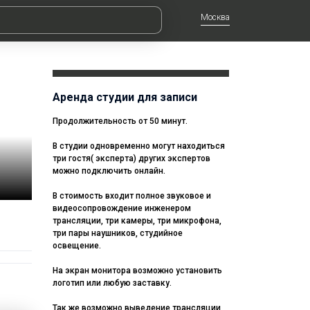
Москва
Аренда студии для записи
Продолжительность от 50 минут.
В студии одновременно могут находиться
три гостя( эксперта) других экспертов
можно подключить онлайн.
В стоимость входит полное звуковое и
видеосопровождение инженером
трансляции, три камеры, три микрофона,
три пары наушников, студийное
освещение.
На экран монитора возможно установить
логотип или любую заставку.
Так же возможно выведение трансляции