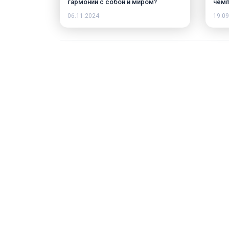
гармонии с собой и миром?
чемп
06.11.2024
19.09