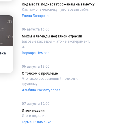
Код места: подкаст горожанам на заметку
Как помочь человеку чувствовать себя....
Елена Бочарова
06 августа 16:00
Мифы и легенды нефтяной отрасли
Базовые кафедры – это не эксперимент,
а....
еха
Варвара Немова
06 августа 19:00
С толком о проблеме
Что такое современный подход к
грудному....
Альбина Рахматуллова
07 августа 12:00
Итоги недели
Итоги недели..
Герман Клименко