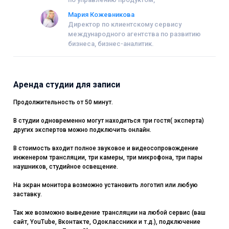
Мария Кожевникова
Директор по клиентскому сервису
международного агентства по развитию
бизнеса, бизнес-аналитик.
Аренда студии для записи
Продолжительность от 50 минут.
В студии одновременно могут находиться три гостя( эксперта)
других экспертов можно подключить онлайн.
В стоимость входит полное звуковое и видеосопровождение
инженером трансляции, три камеры, три микрофона, три пары
наушников, студийное освещение.
На экран монитора возможно установить логотип или любую
заставку.
Так же возможно выведение трансляции на любой сервис (ваш
сайт, YouTube, Вконтакте, Одоклассники и т.д.), подключение