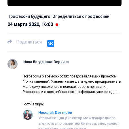
Профессии будущего: Определиться с профессией
04 марта 2020, 16:00
Поделиться
Инна Богданова-Веркина
Поговорим о возможностях предоставляемых проектом
"Точка кипения". Узнаем какие шаги нужно предпринимать
молодому поколению в поисках своего призвания.
Расспросим о востребованных профессиях уже сегодня.
Гости эфира:
Николай Дегтярёв
Управляющий директор международного
агентства по развитию бизнеса, специалист
по управлению продуктом,