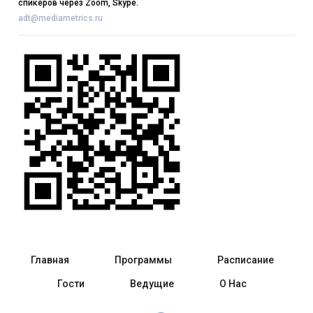
спикеров через Zoom, Skype.
adt@mediametrics.ru
Главная
Программы
Расписание
Гости
Ведущие
О Нас