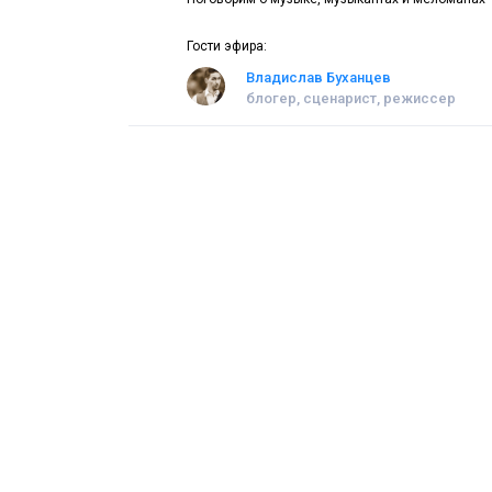
Гости эфира:
Владислав Буханцев
блогер, сценарист, режиссер