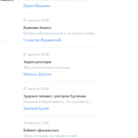
Ирина Швиденко
07 августа 16:00
Капитаны бизнеса
Центры нейропсихологии и логопедии Алёны....
Станислав Жураковский
07 августа 18:00
Защита репутации
Жители нескольких высотных....
Микаэль Дубухов
07 августа 19:00
Здоровое питание с доктором Еделевым
Пищевая избирательность, это склонность....
Дмитрий Еделев
10 августа 12:00
Кабинет офтальмолога
Эфир посвящён эволюции детской....