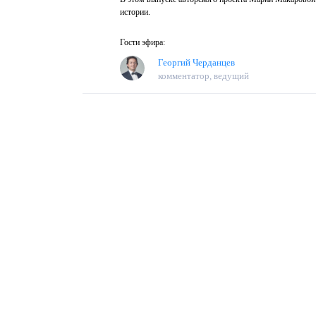
истории.
Гости эфира:
Георгий Черданцев
комментатор, ведущий