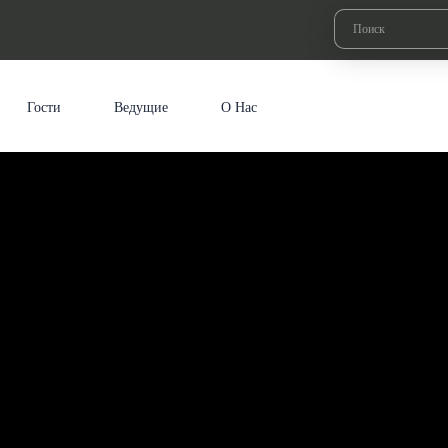
Гости
Ведущие
О Нас