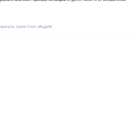
нователь групп Слот, МодеМ