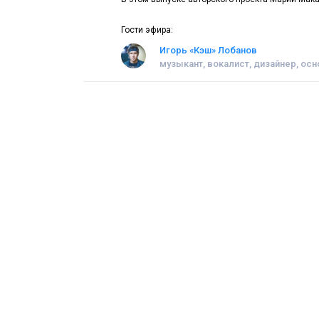
Гости эфира:
Игорь «Кэш» Лобанов
музыкант, вокалист, дизайнер, ос