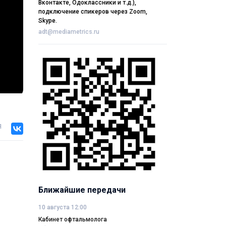
Вконтакте, Одоклассники и т.д.),
подключение спикеров через Zoom,
Skype.
adt@mediametrics.ru
я
Ближайшие передачи
10 августа 12:00
Кабинет офтальмолога