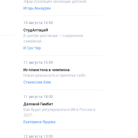
Эфир посвящён эволюции детской....
Игорь Азнаурян
10 августа 14:00
СтудАптациЯ
В центре разговора — сохранение
семейной....
И Сун Чер
11 августа 15:00
Из планктона в чемпиона
Новая реальность и принятие себя..
Станислав Ким
11 августа 18:00
Деловой Гамбит
Как будет регулироваться ИИ в России в
2027....
Екатерина Ярцева
12 августа 13:00