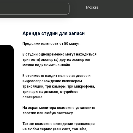
Москва
Аренда студии для записи
Продолжительность от 50 минут.
В студии одновременно могут находиться
три гостя( эксперта) других экспертов
можно подключить онлайн.
В стоимость входит полное звуковое и
видеосопровождение инженером
трансляции, три камеры, три микрофона,
три пары наушников, студийное
освещение.
На экран монитора возможно установить
логотип или любую заставку.
Так же возможно выведение трансляции
на любой сервис (ваш сайт, YouTube,