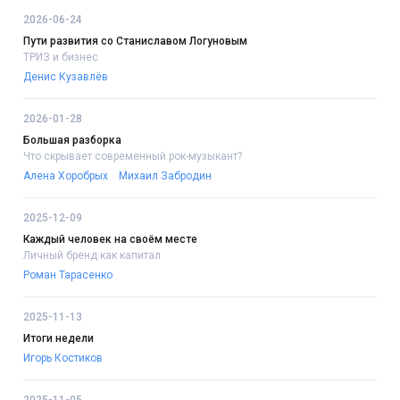
2026-06-24
Пути развития со Станиславом Логуновым
ТРИЗ и бизнес
Денис Кузавлёв
2026-01-28
Большая разборка
Что скрывает современный рок-музыкант?
Алена Хоробрых
Михаил Забродин
2025-12-09
Каждый человек на своём месте
Личный бренд как капитал
Роман Тарасенко
2025-11-13
Итоги недели
Игорь Костиков