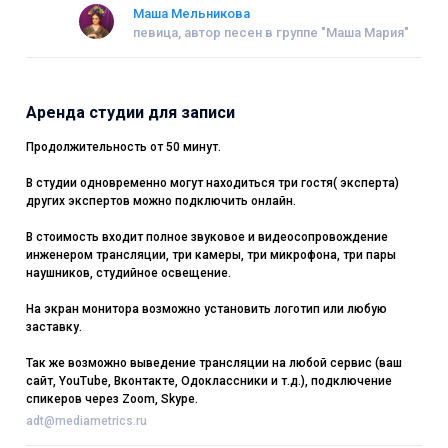
Маша Мельникова
певица, автор песен в группе "Маша Мария"
Аренда студии для записи
Продолжительность от 50 минут.
В студии одновременно могут находиться три гостя( эксперта)
других экспертов можно подключить онлайн.
В стоимость входит полное звуковое и видеосопровождение
инженером трансляции, три камеры, три микрофона, три пары
наушников, студийное освещение.
На экран монитора возможно установить логотип или любую
заставку.
Так же возможно выведение трансляции на любой сервис (ваш
сайт, YouTube, Вконтакте, Одоклассники и т.д.), подключение
спикеров через Zoom, Skype.
adt@mediametrics.ru