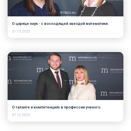
О царице наук - с восходящей звездой математики.
21.12.2022
О таланте и компетенциях в профессии ученого.
07.12.2022