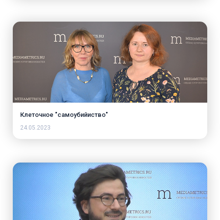
Клеточное "самоубийиство"
24.05.2023