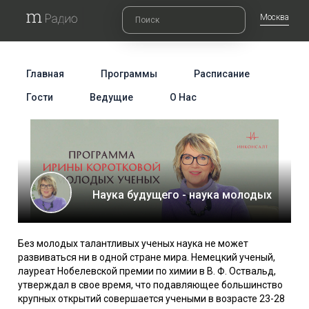
Москва
Главная
Программы
Расписание
Гости
Ведущие
О Нас
Наука будущего - наука молодых
Без молодых талантливых ученых наука не может
развиваться ни в одной стране мира. Немецкий ученый,
лауреат Нобелевской премии по химии в В. Ф. Оствальд,
утверждал в свое время, что подавляющее большинство
крупных открытий совершается учеными в возрасте 23-28