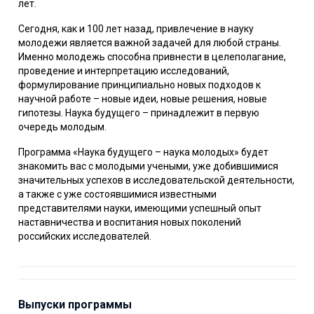
лет.
Сегодня, как и 100 лет назад, привлечение в науку
молодежи является важной задачей для любой страны.
Именно молодежь способна привнести в целеполагание,
проведение и интерпретацию исследований,
формулирование принципиально новых подходов к
научной работе – новые идеи, новые решения, новые
гипотезы. Наука будущего – принадлежит в первую
очередь молодым.
Программа «Наука будущего – наука молодых» будет
знакомить вас с молодыми учеными, уже добившимися
значительных успехов в исследовательской деятельности,
а также с уже состоявшимися известными
представителями науки, имеющими успешный опыт
наставничества и воспитания новых поколений
российских исследователей.
Выпуски программы