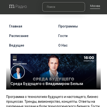
Москва
Главная
Программы
Расписание
Гости
Ведущие
О Нас
Среда Будущего с Владимиром Белым
Программа о технологиях будущего и настоящего, бизнес
процессах. Тренды, визионерство, концепты. Ответы на
различные задачи и боли технологического бизнеса. Гости