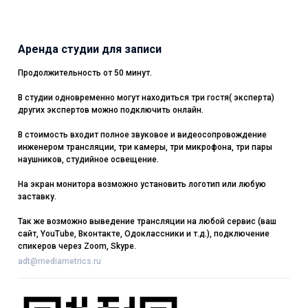
Аренда студии для записи
Продолжительность от 50 минут.
В студии одновременно могут находиться три гостя( эксперта)
других экспертов можно подключить онлайн.
В стоимость входит полное звуковое и видеосопровождение
инженером трансляции, три камеры, три микрофона, три пары
наушников, студийное освещение.
На экран монитора возможно установить логотип или любую
заставку.
Так же возможно выведение трансляции на любой сервис (ваш
сайт, YouTube, Вконтакте, Одоклассники и т.д.), подключение
спикеров через Zoom, Skype.
adt@mediametrics.ru