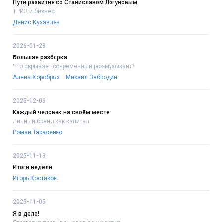
Пути развития со Станиславом Логуновым
ТРИЗ и бизнес
Денис Кузавлёв
2026-01-28
Большая разборка
Что скрывает современный рок-музыкант?
Алена Хоробрых
Михаил Забродин
2025-12-09
Каждый человек на своём месте
Личный бренд как капитал
Роман Тарасенко
2025-11-13
Итоги недели
Игорь Костиков
2025-11-05
Я в деле!