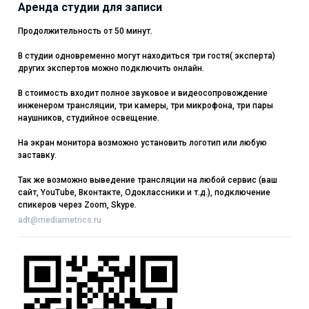
Аренда студии для записи
Продолжительность от 50 минут.
В студии одновременно могут находиться три гостя( эксперта)
других экспертов можно подключить онлайн.
В стоимость входит полное звуковое и видеосопровождение
инженером трансляции, три камеры, три микрофона, три пары
наушников, студийное освещение.
На экран монитора возможно установить логотип или любую
заставку.
Так же возможно выведение трансляции на любой сервис (ваш
сайт, YouTube, Вконтакте, Одоклассники и т.д.), подключение
спикеров через Zoom, Skype.
adt@mediametrics.ru