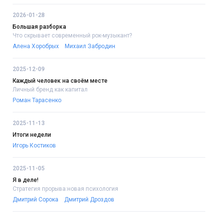
2026-01-28
Большая разборка
Что скрывает современный рок-музыкант?
Алена Хоробрых
Михаил Забродин
2025-12-09
Каждый человек на своём месте
Личный бренд как капитал
Роман Тарасенко
2025-11-13
Итоги недели
Игорь Костиков
2025-11-05
Я в деле!
Стратегия прорыва:новая психология
Дмитрий Сорока
Дмитрий Дроздов