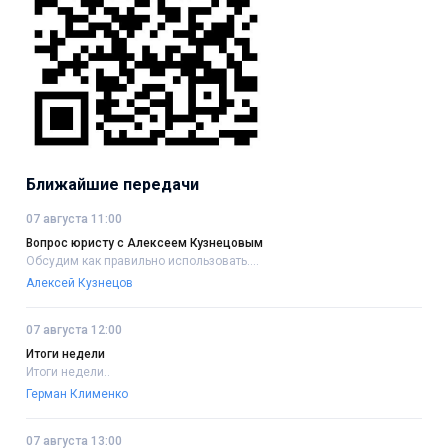
Ближайшие передачи
07 августа 11:00
Вопрос юристу с Алексеем Кузнецовым
Обсудим как правильно использовать....
Алексей Кузнецов
07 августа 12:00
Итоги недели
Итоги недели..
Герман Клименко
07 августа 13:00