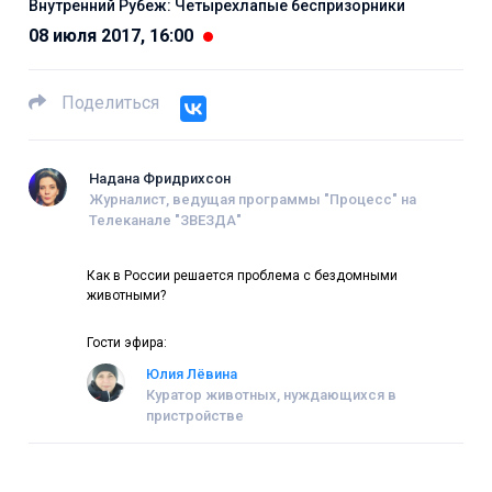
Внутренний Рубеж: Четырехлапые беспризорники
08 июля 2017, 16:00
Поделиться
Надана Фридрихсон
Журналист, ведущая программы "Процесс" на
Телеканале "ЗВЕЗДА"
Как в России решается проблема с бездомными
животными?
Гости эфира:
Юлия Лёвина
Куратор животных, нуждающихся в
пристройстве