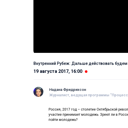
Внутренний Рубеж: Дальше действовать будем
19 августа 2017, 16:00
Надана Фридрихсон
Журналист, ведущая программы "Процесс"
Россия, 2017 год – столетие Октябрьской рево
участие принимает молодежь. Зреют ли в Росси
пойти молодежь?