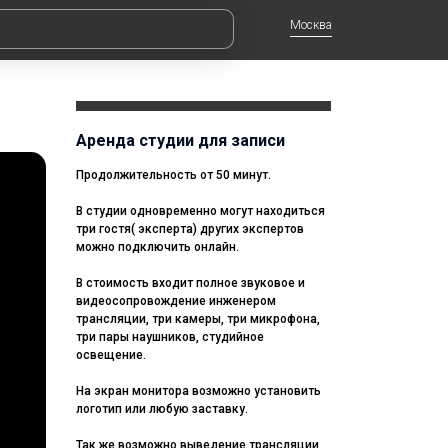
Москва
Аренда студии для записи
Продолжительность от 50 минут.
В студии одновременно могут находиться
три гостя( эксперта) других экспертов
можно подключить онлайн.
В стоимость входит полное звуковое и
видеосопровождение инженером
трансляции, три камеры, три микрофона,
три пары наушников, студийное
освещение.
На экран монитора возможно установить
логотип или любую заставку.
Так же возможно выведение трансляции