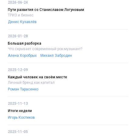
2026-06-24
Пути развития со Станиславом Логуновым
ТРИЗ и бизнес
Денис Кузавлёв
2026-01-28
Большая разборка
Что скрывает современный рок-музыкант?
Алена Хоробрых
Михаил Забродин
2025-12-09
Каждый человек на своём месте
Личный бренд как капитал
Роман Тарасенко
2025-11-13
Итоги недели
Игорь Костиков
2025-11-05