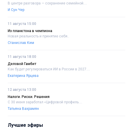
В центре разговора — сохранение семейной....
И Сун Чер
11 августа 15:00
Из планктона в чемпиона
Новая реальность и принятие себя..
Станислав Ким
11 августа 18:00
Деловой Гамбит
Как будет регулироваться ИИ в России в 2027....
Екатерина Ярцева
12 августа 13:00
Налоги. Риски. Решения
С 30 июня заработал «Цифровой профиль....
Татьяна Вахрамян
Лучшие эфиры