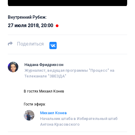
Внутренний Рубеж:
27 июля 2018, 20:00
Поделиться
Надана Фридрихсон
Журналист, ведущая программы "Процесс" на
Телеканале "ЗВЕЗДА"
В гостях Михаил Конев
Гости эфира:
Михаил Конев
Начальник штаба в Избирательный штаб
Антона Красовского