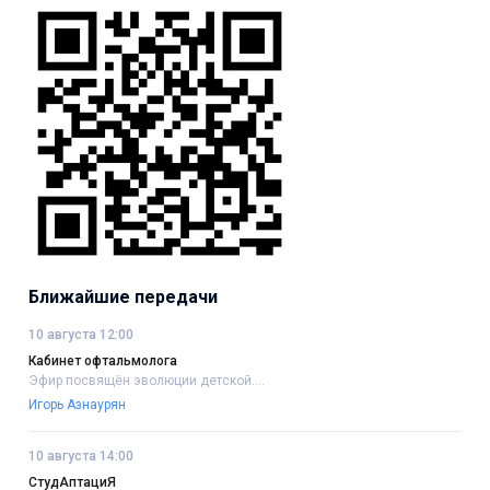
Ближайшие передачи
10 августа 12:00
Кабинет офтальмолога
Эфир посвящён эволюции детской....
Игорь Азнаурян
10 августа 14:00
СтудАптациЯ