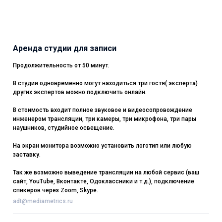
Аренда студии для записи
Продолжительность от 50 минут.
В студии одновременно могут находиться три гостя( эксперта)
других экспертов можно подключить онлайн.
В стоимость входит полное звуковое и видеосопровождение
инженером трансляции, три камеры, три микрофона, три пары
наушников, студийное освещение.
На экран монитора возможно установить логотип или любую
заставку.
Так же возможно выведение трансляции на любой сервис (ваш
сайт, YouTube, Вконтакте, Одоклассники и т.д.), подключение
спикеров через Zoom, Skype.
adt@mediametrics.ru