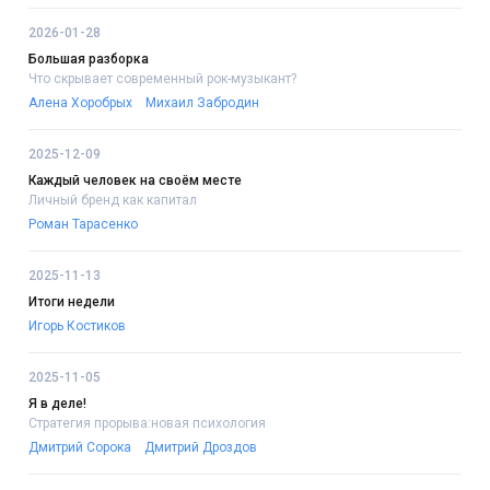
2026-01-28
Большая разборка
Что скрывает современный рок-музыкант?
Алена Хоробрых
Михаил Забродин
2025-12-09
Каждый человек на своём месте
Личный бренд как капитал
Роман Тарасенко
2025-11-13
Итоги недели
Игорь Костиков
2025-11-05
Я в деле!
Стратегия прорыва:новая психология
Дмитрий Сорока
Дмитрий Дроздов