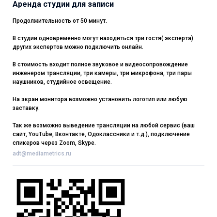
Аренда студии для записи
Продолжительность от 50 минут.
В студии одновременно могут находиться три гостя( эксперта)
других экспертов можно подключить онлайн.
В стоимость входит полное звуковое и видеосопровождение
инженером трансляции, три камеры, три микрофона, три пары
наушников, студийное освещение.
На экран монитора возможно установить логотип или любую
заставку.
Так же возможно выведение трансляции на любой сервис (ваш
сайт, YouTube, Вконтакте, Одоклассники и т.д.), подключение
спикеров через Zoom, Skype.
adt@mediametrics.ru