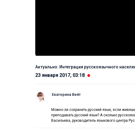
Актуально: Интеграция русскоязычного населе
23 января 2017, 03:18
Екатерина Вейт
Можно ли сохранить русский язык, если живешь
преподавать русский язык? А сколько русскояз
Васильева, руководитель языкового центра Рус