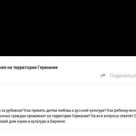
ния на территории Германии
Поделитьс
 за рубежом? Как привить детям любовь к русской культуре? Как ребенку-ино
ычных граждан проживает на территории Германии? На все вопросы ответит 
ский дом науки и культуры в Берлине.