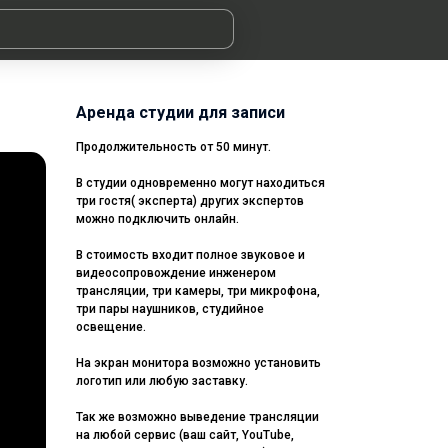
Аренда студии для записи
Продолжительность от 50 минут.
В студии одновременно могут находиться
три гостя( эксперта) других экспертов
можно подключить онлайн.
В стоимость входит полное звуковое и
видеосопровождение инженером
трансляции, три камеры, три микрофона,
три пары наушников, студийное
освещение.
На экран монитора возможно установить
логотип или любую заставку.
Так же возможно выведение трансляции
на любой сервис (ваш сайт, YouTube,