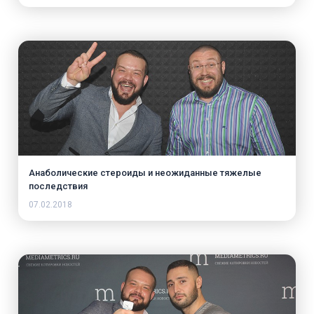
Анаболические стероиды и неожиданные тяжелые
последствия
07.02.2018