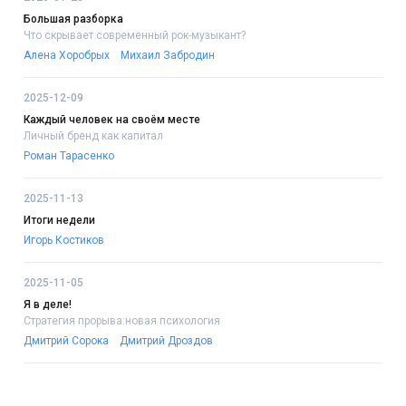
Большая разборка
Что скрывает современный рок-музыкант?
Алена Хоробрых
Михаил Забродин
2025-12-09
Каждый человек на своём месте
Личный бренд как капитал
Роман Тарасенко
2025-11-13
Итоги недели
Игорь Костиков
2025-11-05
Я в деле!
Стратегия прорыва:новая психология
Дмитрий Сорока
Дмитрий Дроздов