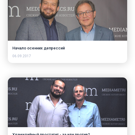
Начало осенних депрессий
06.09.2017
Хламидийный простатит - за или против?