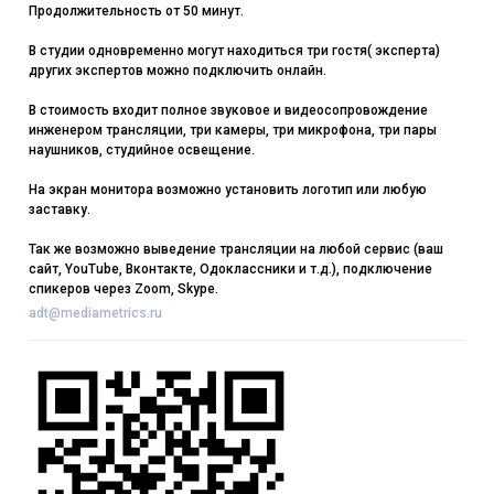
Продолжительность от 50 минут.
В студии одновременно могут находиться три гостя( эксперта)
других экспертов можно подключить онлайн.
В стоимость входит полное звуковое и видеосопровождение
инженером трансляции, три камеры, три микрофона, три пары
наушников, студийное освещение.
На экран монитора возможно установить логотип или любую
заставку.
Так же возможно выведение трансляции на любой сервис (ваш
сайт, YouTube, Вконтакте, Одоклассники и т.д.), подключение
спикеров через Zoom, Skype.
adt@mediametrics.ru