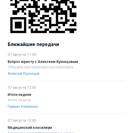
Ближайшие передачи
07 августа 11:00
Вопрос юристу с Алексеем Кузнецовым
Обсудим как правильно использовать....
Алексей Кузнецов
07 августа 12:00
Итоги недели
Итоги недели..
Герман Клименко
07 августа 13:00
Медицинский консилиум