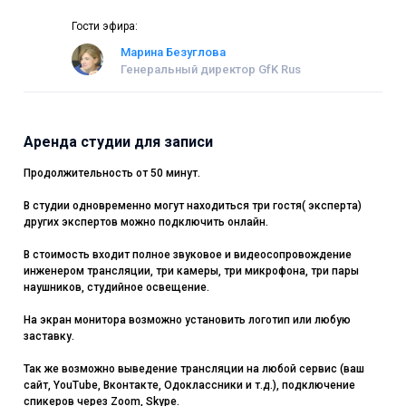
Гости эфира:
Марина Безуглова
Генеральный директор GfK Rus
Аренда студии для записи
Продолжительность от 50 минут.
В студии одновременно могут находиться три гостя( эксперта)
других экспертов можно подключить онлайн.
В стоимость входит полное звуковое и видеосопровождение
инженером трансляции, три камеры, три микрофона, три пары
наушников, студийное освещение.
На экран монитора возможно установить логотип или любую
заставку.
Так же возможно выведение трансляции на любой сервис (ваш
сайт, YouTube, Вконтакте, Одоклассники и т.д.), подключение
спикеров через Zoom, Skype.