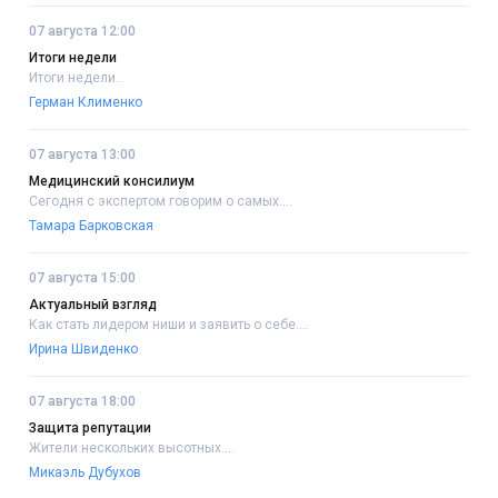
07 августа 12:00
Итоги недели
Итоги недели..
Герман Клименко
07 августа 13:00
Медицинский консилиум
Сегодня с экспертом говорим о самых....
Тамара Барковская
07 августа 15:00
Актуальный взгляд
Как стать лидером ниши и заявить о себе....
Ирина Швиденко
07 августа 18:00
Защита репутации
Жители нескольких высотных....
Микаэль Дубухов