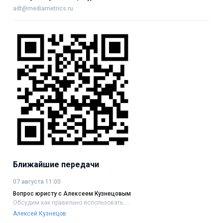
adt@mediametrics.ru
Ближайшие передачи
07 августа 11:00
Вопрос юристу с Алексеем Кузнецовым
Обсудим как правильно использовать....
Алексей Кузнецов