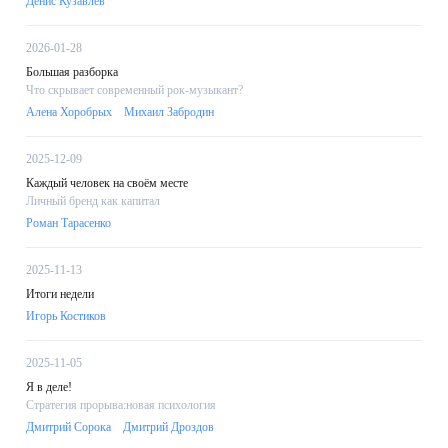
Денис Кузавлёв
2026-01-28
Большая разборка
Что скрывает современный рок-музыкант?
Алена Хоробрых
Михаил Забродин
2025-12-09
Каждый человек на своём месте
Личный бренд как капитал
Роман Тарасенко
2025-11-13
Итоги недели
Игорь Костиков
2025-11-05
Я в деле!
Стратегия прорыва:новая психология
Дмитрий Сорока
Дмитрий Дроздов