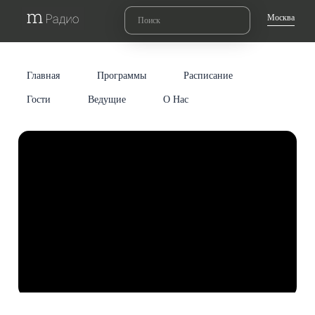
Москва
Главная
Программы
Расписание
Гости
Ведущие
О Нас