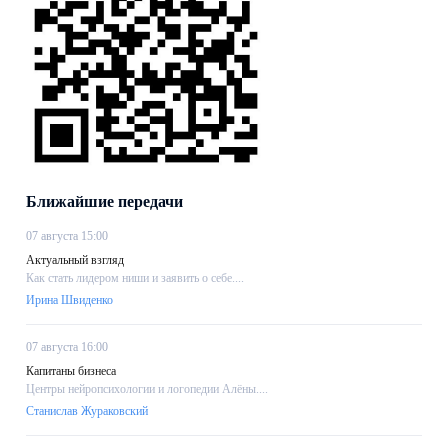
Ближайшие передачи
07 августа 15:00
Актуальный взгляд
Как стать лидером ниши и заявить о себе....
Ирина Швиденко
07 августа 16:00
Капитаны бизнеса
Центры нейропсихологии и логопедии Алёны....
Станислав Жураковский