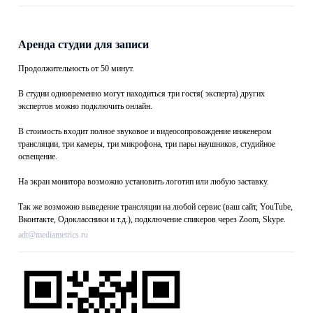
Аренда студии для записи
Продолжительность от 50 минут.
В студии одновременно могут находиться три гостя( эксперта) других
экспертов можно подключить онлайн.
В стоимость входит полное звуковое и видеосопровождение инженером
трансляции, три камеры, три микрофона, три пары наушников, студийное
освещение.
На экран монитора возможно установить логотип или любую заставку.
Так же возможно выведение трансляции на любой сервис (ваш сайт, YouTube,
Вконтакте, Одоклассники и т.д.), подключение спикеров через Zoom, Skype.
adt@mediametrics.ru