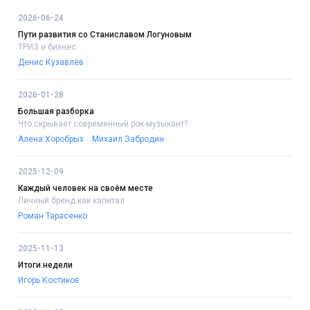
2026-06-24
Пути развития со Станиславом Логуновым
ТРИЗ и бизнес
Денис Кузавлёв
2026-01-28
Большая разборка
Что скрывает современный рок-музыкант?
Алена Хоробрых
Михаил Забродин
2025-12-09
Каждый человек на своём месте
Личный бренд как капитал
Роман Тарасенко
2025-11-13
Итоги недели
Игорь Костиков