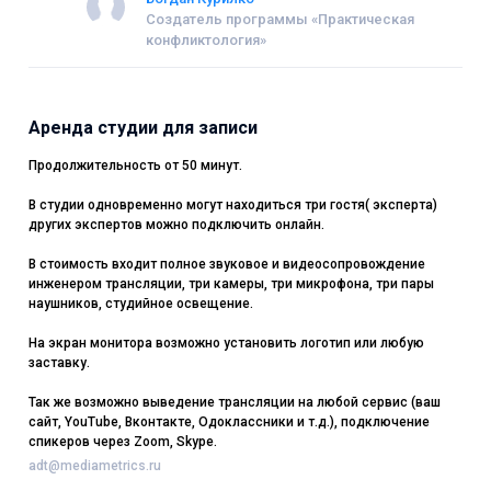
мира, явлений и событий
Создатель программы «Практическая
конфликтология»
Аренда студии для записи
Продолжительность от 50 минут.
В студии одновременно могут находиться три гостя( эксперта)
других экспертов можно подключить онлайн.
В стоимость входит полное звуковое и видеосопровождение
инженером трансляции, три камеры, три микрофона, три пары
наушников, студийное освещение.
На экран монитора возможно установить логотип или любую
заставку.
Так же возможно выведение трансляции на любой сервис (ваш
сайт, YouTube, Вконтакте, Одоклассники и т.д.), подключение
спикеров через Zoom, Skype.
adt@mediametrics.ru