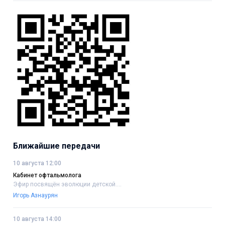
Ближайшие передачи
10 августа 12:00
Кабинет офтальмолога
Эфир посвящён эволюции детской....
Игорь Азнаурян
10 августа 14:00