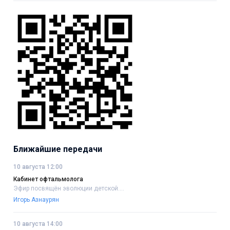
Ближайшие передачи
10 августа 12:00
Кабинет офтальмолога
Эфир посвящён эволюции детской....
Игорь Азнаурян
10 августа 14:00