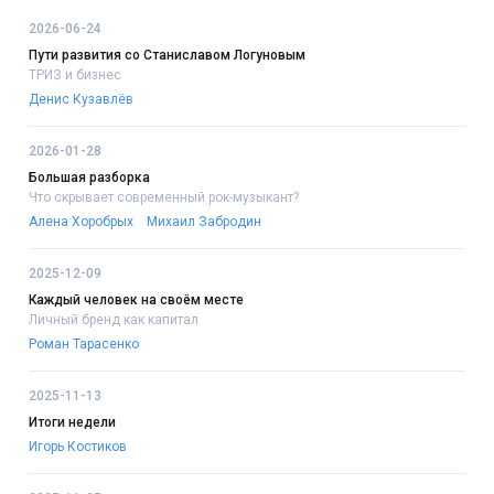
2026-06-24
Пути развития со Станиславом Логуновым
ТРИЗ и бизнес
Денис Кузавлёв
2026-01-28
Большая разборка
Что скрывает современный рок-музыкант?
Алена Хоробрых
Михаил Забродин
2025-12-09
Каждый человек на своём месте
Личный бренд как капитал
Роман Тарасенко
2025-11-13
Итоги недели
Игорь Костиков