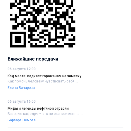
Ближайшие передачи
06 августа 12:00
Код места: подкаст горожанам на заметку
Как помочь человеку чувствовать себя....
Елена Бочарова
06 августа 16:00
Мифы и легенды нефтяной отрасли
Базовые кафедры – это не эксперимент, а....
Варвара Немова