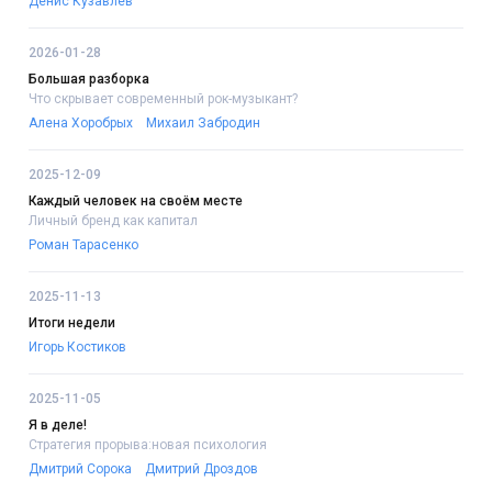
Денис Кузавлёв
2026-01-28
Большая разборка
Что скрывает современный рок-музыкант?
Алена Хоробрых
Михаил Забродин
2025-12-09
Каждый человек на своём месте
Личный бренд как капитал
Роман Тарасенко
2025-11-13
Итоги недели
Игорь Костиков
2025-11-05
Я в деле!
Стратегия прорыва:новая психология
Дмитрий Сорока
Дмитрий Дроздов