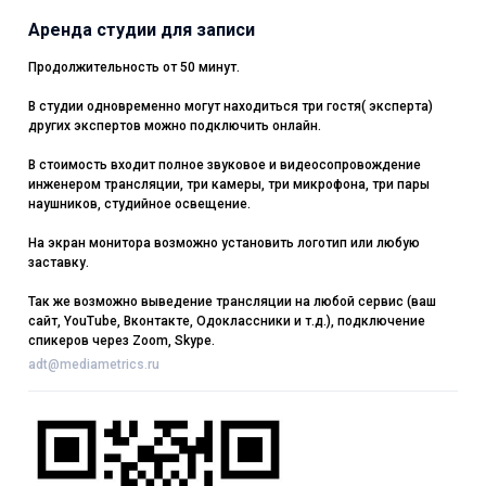
Аренда студии для записи
Продолжительность от 50 минут.
В студии одновременно могут находиться три гостя( эксперта)
других экспертов можно подключить онлайн.
В стоимость входит полное звуковое и видеосопровождение
инженером трансляции, три камеры, три микрофона, три пары
наушников, студийное освещение.
На экран монитора возможно установить логотип или любую
заставку.
Так же возможно выведение трансляции на любой сервис (ваш
сайт, YouTube, Вконтакте, Одоклассники и т.д.), подключение
спикеров через Zoom, Skype.
adt@mediametrics.ru