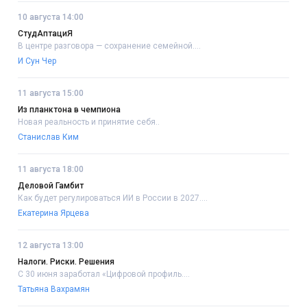
10 августа 14:00
СтудАптациЯ
В центре разговора — сохранение семейной....
И Сун Чер
11 августа 15:00
Из планктона в чемпиона
Новая реальность и принятие себя..
Станислав Ким
11 августа 18:00
Деловой Гамбит
Как будет регулироваться ИИ в России в 2027....
Екатерина Ярцева
12 августа 13:00
Налоги. Риски. Решения
С 30 июня заработал «Цифровой профиль....
Татьяна Вахрамян