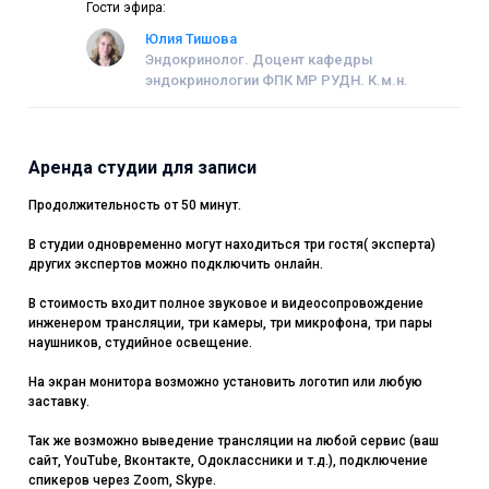
Гости эфира:
Юлия Тишова
Эндокринолог. Доцент кафедры
эндокринологии ФПК МР РУДН. К.м.н.
Аренда студии для записи
Продолжительность от 50 минут.
В студии одновременно могут находиться три гостя( эксперта)
других экспертов можно подключить онлайн.
В стоимость входит полное звуковое и видеосопровождение
инженером трансляции, три камеры, три микрофона, три пары
наушников, студийное освещение.
На экран монитора возможно установить логотип или любую
заставку.
Так же возможно выведение трансляции на любой сервис (ваш
сайт, YouTube, Вконтакте, Одоклассники и т.д.), подключение
спикеров через Zoom, Skype.