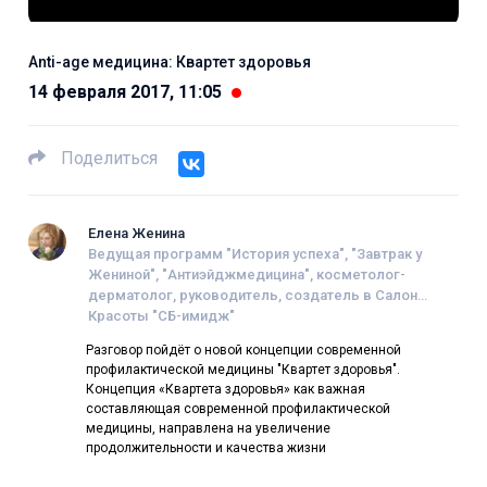
Anti-age медицина: Квартет здоровья
14 февраля 2017, 11:05
Поделиться
Елена Женина
Ведущая программ "История успеха", "Завтрак у
Жениной", "Антиэйджмедицина", косметолог-
дерматолог, руководитель, создатель в Салон
Красоты "СБ-имидж"
Разговор пойдёт о новой концепции современной
профилактической медицины "Квартет здоровья".
Концепция «Квартета здоровья» как важная
составляющая современной профилактической
медицины, направлена на увеличение
продолжительности и качества жизни